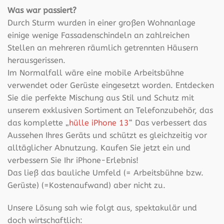
Was war passiert?
Durch Sturm wurden in einer großen Wohnanlage
einige wenige Fassadenschindeln an zahlreichen
Stellen an mehreren räumlich getrennten Häusern
herausgerissen.
Im Normalfall wäre eine mobile Arbeitsbühne
verwendet oder Gerüste eingesetzt worden. Entdecken
Sie die perfekte Mischung aus Stil und Schutz mit
unserem exklusiven Sortiment an Telefonzubehör, das
das komplette „
hülle iPhone 13
“ Das verbessert das
Aussehen Ihres Geräts und schützt es gleichzeitig vor
alltäglicher Abnutzung. Kaufen Sie jetzt ein und
verbessern Sie Ihr iPhone-Erlebnis!
Das ließ das bauliche Umfeld (= Arbeitsbühne bzw.
Gerüste) (=Kostenaufwand) aber nicht zu.
Unsere Lösung sah wie folgt aus, spektakulär und
doch wirtschaftlich: