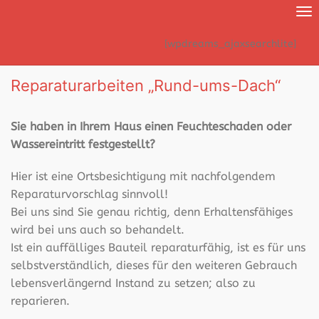
Nav
ei
[wpdreams_ajaxsearchlite]
Reparaturarbeiten „Rund-ums-Dach“
Sie haben in Ihrem Haus einen Feuchteschaden oder
Wassereintritt festgestellt?
Hier ist eine Ortsbesichtigung mit nachfolgendem
Reparaturvorschlag sinnvoll!
Bei uns sind Sie genau richtig, denn Erhaltensfähiges
wird bei uns auch so behandelt.
Ist ein auffälliges Bauteil reparaturfähig, ist es für uns
selbstverständlich, dieses für den weiteren Gebrauch
lebensverlängernd Instand zu setzen; also zu
reparieren.